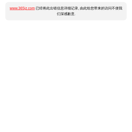
www.365jz.com
已经将此出错信息详细记录, 由此给您带来的访问不便我
们深感歉意.