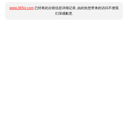
www.365jz.com
已经将此出错信息详细记录, 由此给您带来的访问不便我
们深感歉意.