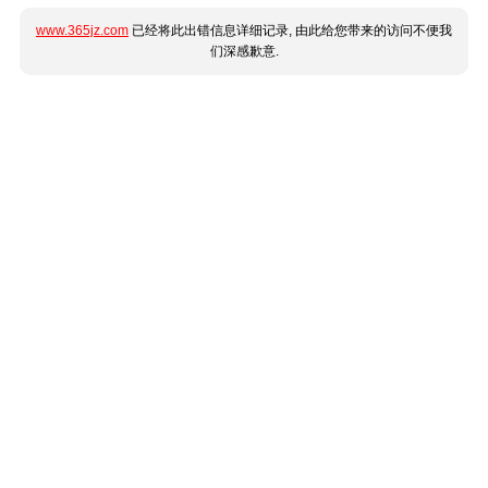
www.365jz.com
已经将此出错信息详细记录, 由此给您带来的访问不便我
们深感歉意.