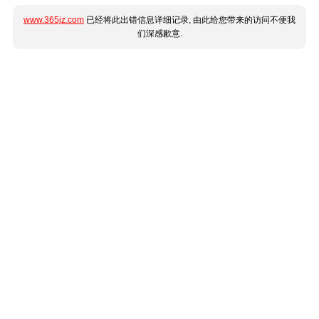
www.365jz.com
已经将此出错信息详细记录, 由此给您带来的访问不便我
们深感歉意.